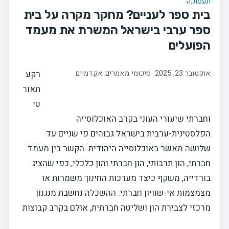
תעסוקה
בית ספר לעניים? מחקר מקרה על בית
ספר ערבי בישראל המשרת את מעמד
הפועלים
אוקטובר 23, 2025
סיכומי מאמרים אקדמיים
רקע
תאור
טי
וחברתי שיעורי העוני בקרב האוכלוסייה
הפלסטינית-ערבית בישראל גבוהים פי שניים עד
שלושה מאשר באוכלוסייה היהודית. הקשר בין מעמד
חברתי, הון תרבותי, הון חברתי והון כלכלי, כפי שהציג
בורדייה, משקף כיצד מערכות החינוך משמרות או
מצמצמות אי-שוויון חברתי. ההשכלה נחשבת מנגנון
מרכזי לצבירת הון ושליטה חברתית, אולם בקרב קבוצות