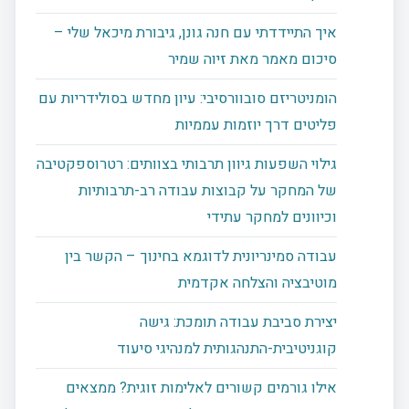
איך התיידדתי עם חנה גונן, גיבורת מיכאל שלי –
סיכום מאמר מאת זיוה שמיר
הומניטריזם סובוורסיבי: עיון מחדש בסולידריות עם
פליטים דרך יוזמות עממיות
גילוי השפעות גיוון תרבותי בצוותים: רטרוספקטיבה
של המחקר על קבוצות עבודה רב-תרבותיות
וכיוונים למחקר עתידי
עבודה סמינריונית לדוגמא בחינוך – הקשר בין
מוטיבציה והצלחה אקדמית
יצירת סביבת עבודה תומכת: גישה
קוגניטיבית-התנהגותית למנהיגי סיעוד
אילו גורמים קשורים לאלימות זוגית? ממצאים