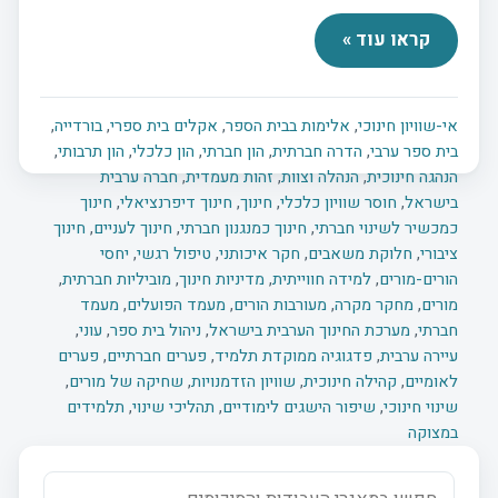
קראו עוד »
אי-שוויון חינוכי
,
אלימות בבית הספר
,
אקלים בית ספרי
,
בורדייה
,
בית ספר ערבי
,
הדרה חברתית
,
הון חברתי
,
הון כלכלי
,
הון תרבותי
,
הנהגה חינוכית
,
הנהלה וצוות
,
זהות מעמדית
,
חברה ערבית
בישראל
,
חוסר שוויון כלכלי
,
חינוך
,
חינוך דיפרנציאלי
,
חינוך
כמכשיר לשינוי חברתי
,
חינוך כמנגנון חברתי
,
חינוך לעניים
,
חינוך
ציבורי
,
חלוקת משאבים
,
חקר איכותני
,
טיפול רגשי
,
יחסי
הורים-מורים
,
למידה חווייתית
,
מדיניות חינוך
,
מוביליות חברתית
,
מורים
,
מחקר מקרה
,
מעורבות הורים
,
מעמד הפועלים
,
מעמד
חברתי
,
מערכת החינוך הערבית בישראל
,
ניהול בית ספר
,
עוני
,
עיירה ערבית
,
פדגוגיה ממוקדת תלמיד
,
פערים חברתיים
,
פערים
לאומיים
,
קהילה חינוכית
,
שוויון הזדמנויות
,
שחיקה של מורים
,
שינוי חינוכי
,
שיפור הישגים לימודיים
,
תהליכי שינוי
,
תלמידים
במצוקה