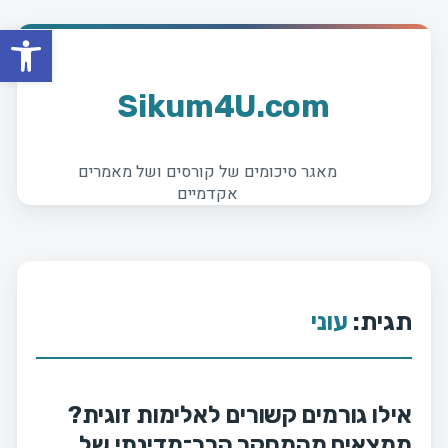
פתח סרגל
Skip
to
content
Sikum4U.com
מאגר סיכומים של קורסים ושל מאמרים
אקדמיים
תגית:
עוני
אילו גורמים קשורים לאלימות זוגית?
ממצאים מהמחקר הרב־מדינתי של