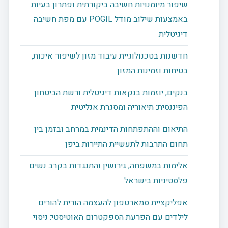
שיפור מיומנויות חשיבה ביקורתית ופתרון בעיות
באמצעות שילוב מודל POGIL עם מפת חשיבה
דיגיטלית
חדשנות בטכנולוגיית עיבוד מזון לשיפור איכות,
בטיחות וזמינות המזון
בנקים, יוזמות בנקאות דיגיטלית ורשת הביטחון
הפיננסית: תיאוריה ומסגרת אנליטית
התיאום וההתפתחות הדינמית במרחב ובזמן בין
תחום התרבות לתעשיית התיירות ביפן
אלימות במשפחה, גירושין והתנגדות בקרב נשים
פלסטיניות בישראל
אפליקציית סמארטפון להעצמה הורית להורים
לילדים עם הפרעת הספקטרום האוטיסטי: ניסוי