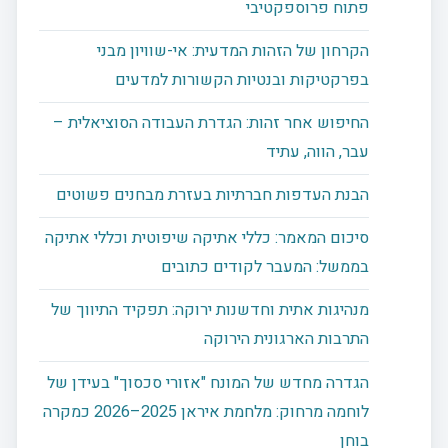
פתוח פרוספקטיבי
הקרחון של הזהות המדעית: אי-שוויון מבני
בפרקטיקות ובנטיות הקשורות למדעים
החיפוש אחר זהות: הגדרת העבודה הסוציאלית –
עבר, הווה, עתיד
הבנת העדפות חברתיות בעזרת מבחנים פשוטים
סיכום המאמר: כללי אתיקה שיפוטית וכללי אתיקה
בממשל: המעבר לקודים כתובים
מנהיגות אתית וחדשנות ירוקה: תפקיד התיווך של
התרבות הארגונית הירוקה
הגדרה מחדש של המונח "אזורי סכסוך" בעידן של
לוחמה מרחוק: מלחמת איראן 2025–2026 כמקרה
בוחן