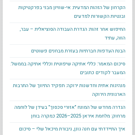
הקרחון של הזהות המדעית: אי-שוויון מבני בפרקטיקות
ובנטיות הקשורות למדעים
החיפוש אחר זהות: הגדרת העבודה הסוציאלית – עבר,
הווה, עתיד
הבנת העדפות חברתיות בעזרת מבחנים פשוטים
סיכום המאמר: כללי אתיקה שיפוטית וכללי אתיקה בממשל:
המעבר לקודים כתובים
מנהיגות אתית וחדשנות ירוקה: תפקיד התיווך של התרבות
הארגונית הירוקה
הגדרה מחדש של המונח "אזורי סכסוך" בעידן של לוחמה
מרחוק: מלחמת איראן 2025–2026 כמקרה בוחן
איך התיידדתי עם חנה גונן, גיבורת מיכאל שלי – סיכום