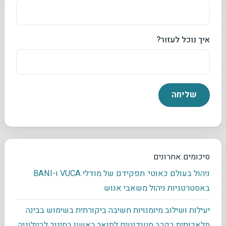
איך נוכל לעזור?
סיכומים אחרונים
ניהול בעולם כאוטי: תפקידם של מודלי VUCA ו-BANI
באסטרטגיות ניהול משאבי אנוש
יעילות ושילוב מיומנויות חשיבה ביקורתית בשימוש בבינה
מלאכותית בקרב סטודנטים לתואר ראשון בחינוך לביולוגיה